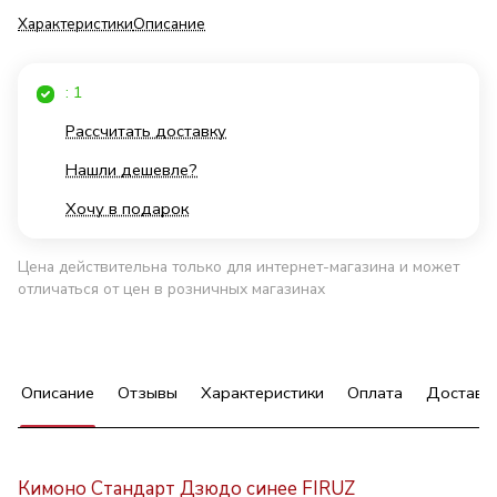
Характеристики
Описание
: 1
Рассчитать доставку
Нашли дешевле?
Хочу в подарок
Цена действительна только для интернет-магазина и может
отличаться от цен в розничных магазинах
Описание
Отзывы
Характеристики
Оплата
Доставк
Кимоно Стандарт Дзюдо синее FIRUZ