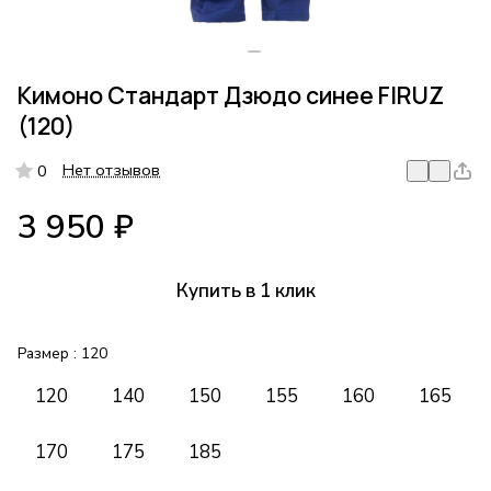
Кимоно Стандарт Дзюдо синее FIRUZ
(120)
Нет отзывов
0
3 950 ₽
Купить в 1 клик
Размер :
120
120
140
150
155
160
165
170
175
185