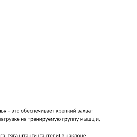
я – это обеспечивает крепкий захват
нагрузке на тренируемую группу мышц и,
, тяга штанги (гантели) в наклоне,