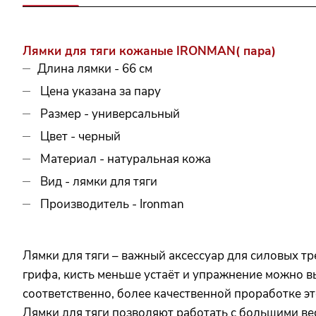
Лямки для тяги кожаные IRONMAN( пара)
Длина лямки - 66 см
Цена указана за пару
Размер - универсальный
Цвет - черный
Материал - натуральная кожа
Вид - лямки для тяги
Производитель - Ironman
Лямки для тяги – важный аксессуар для силовых т
грифа, кисть меньше устаёт и упражнение можно в
соответственно, более качественной проработке эт
Лямки для тяги позволяют работать с большими веса