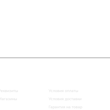
Информация
Помощь
Реквизиты
Условия оплаты
Магазины
Условия доставки
Гарантия на товар