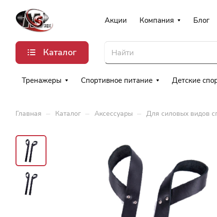
Акции
Компания
Блог
Каталог
Тренажеры
Спортивное питание
Детские спо
–
–
–
Главная
Каталог
Аксессуары
Для силовых видов с