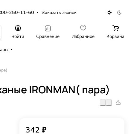
800-250-11-60
Заказать звонок
Войти
Сравнение
Избранное
Корзина
уары
ара)
жаные IRONMAN( пара)
342 ₽