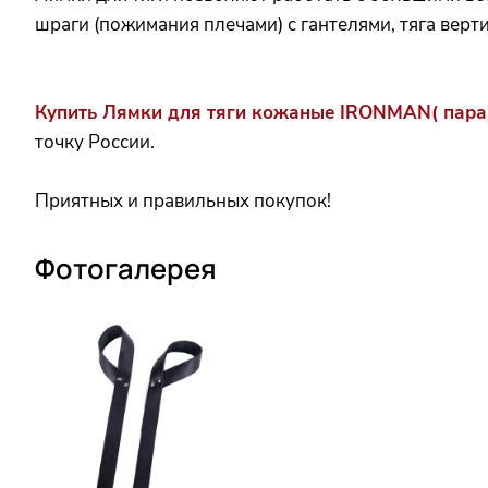
шраги (пожимания плечами) с гантелями, тяга верти
Купить Лямки для тяги кожаные IRONMAN( пара) 
точку России.
Приятных и правильных покупок!
Фотогалерея