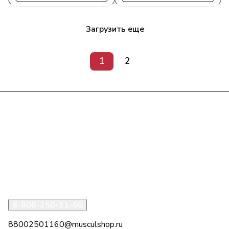
Загрузить еще
1
2
Интернет-магазин
Компания
Информация
Помощь
8-800-250-11-60
88002501160@musculshop.ru