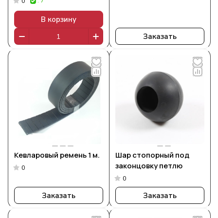
: 7
0
В корзину
Заказать
Кевларовый ремень 1 м.
Шар стопорный под
законцовку петлю
0
0
Заказать
Заказать