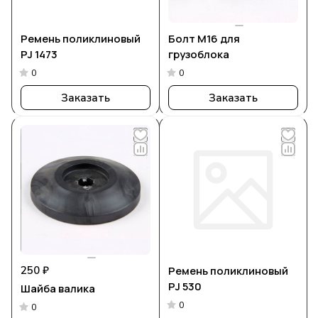
Ремень поликлиновый
Болт М16 для
PJ 1473
грузоблока
0
0
Заказать
Заказать
250 ₽
Ремень поликлиновый
PJ 530
Шайба валика
0
0