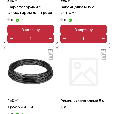
350 ₽
990 ₽
Шар стопорный с
Законцовка М12 с
фиксатором для троса
винтами
: 2
: 1
0
0
В корзину
В корзину
450 ₽
Ремень кевларовый 5 м.
Трос 5 мм. 1 м.
0