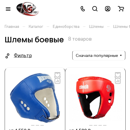
–
–
–
–
Главная
Каталог
Единоборства
Шлемы
Шлемы 
Шлемы боевые
8 товаров
Фильтр
Сначала популярные