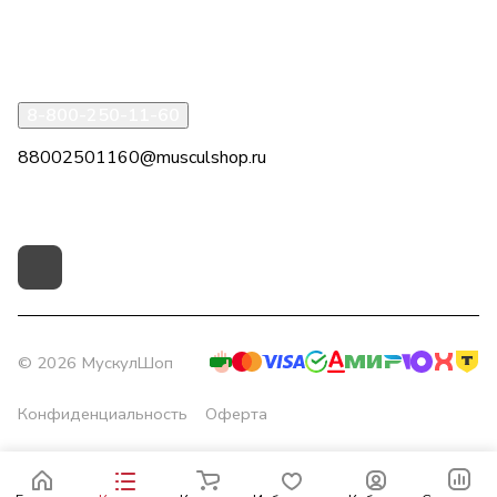
Помощь
8-800-250-11-60
88002501160@musculshop.ru
г. Рязань, Первомайский пр-т, д. 7, офис 8, 2 этаж
© 2026 МускулШоп
Конфиденциальность
Оферта