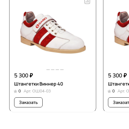
5 300 ₽
5 300 ₽
Штангетки Виннер 40
Штангетк
0
Арт.
ОШ04-03
0
Арт.
О
Заказать
Заказа