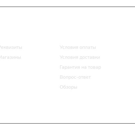
Информация
Помощь
Реквизиты
Условия оплаты
Магазины
Условия доставки
Гарантия на товар
Вопрос-ответ
Обзоры