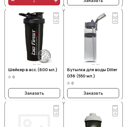
Заказать
Шейкер в асс.(600 мл.)
Бутылка для воды Diller
D36 (550 мл.)
0
0
Заказать
Заказать