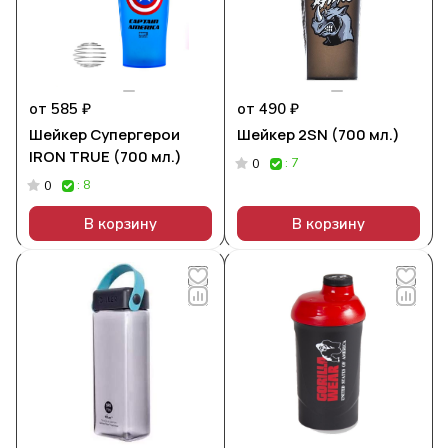
от 585 ₽
от 490 ₽
Шейкер Супергерои
Шейкер 2SN (700 мл.)
IRON TRUE (700 мл.)
: 7
0
: 8
0
В корзину
В корзину