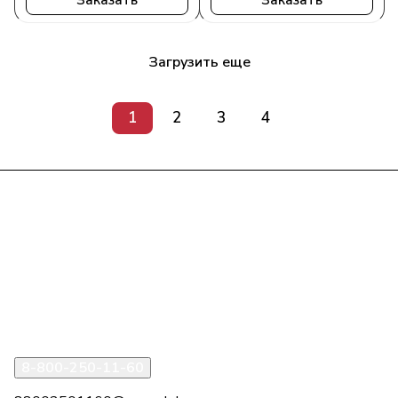
Загрузить еще
1
2
3
4
Интернет-магазин
Компания
Информация
Помощь
8-800-250-11-60