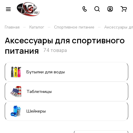
–
–
–
Главная
Каталог
Спортивное питание
Аксессуары дл
Аксессуары для спортивного
питания
74 товара
Бутылки для воды
Таблетницы
Шейкеры