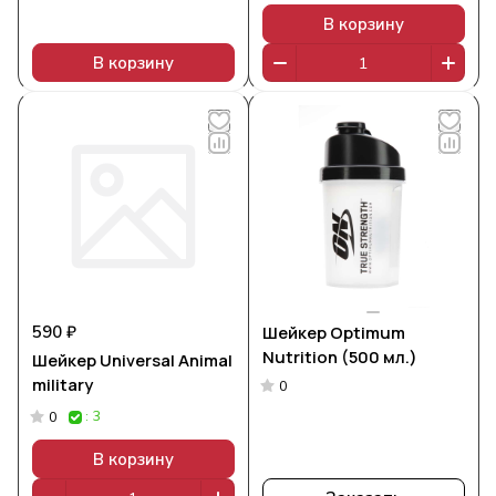
В корзину
В корзину
590 ₽
Шейкер Optimum
Nutrition (500 мл.)
Шейкер Universal Animal
military
0
: 3
0
В корзину