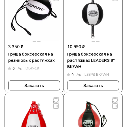
3 350 ₽
10 990 ₽
Груша боксерская на
Груша боксерская на
резиновых растяжках
растяжках LEADERS 8"
BK/WH
Арт.
DBK-19
0
Арт.
LSSPB BK/WH
0
Заказать
Заказать