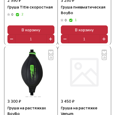
2 990 ₽
3 250 ₽
Груша Title скоростная
Груша пневматическая
BoyBo
: 2
0
: 1
0
В корзину
В корзину
3 300 ₽
3 450 ₽
Груша на растяжках
Груша на растяжке
BoyBo
Venum