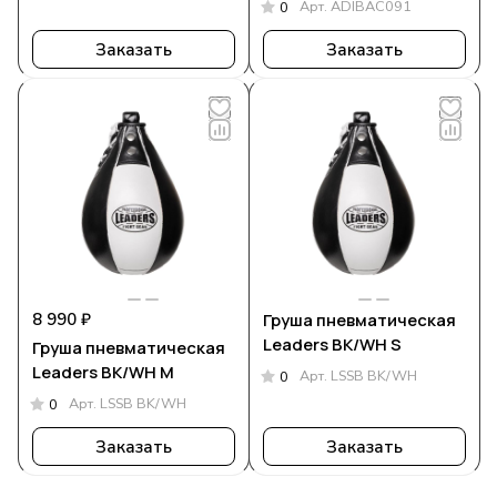
Арт.
ADIBAC091
0
Заказать
Заказать
8 990 ₽
Груша пневматическая
Leaders BK/WH S
Груша пневматическая
Leaders BK/WH М
Арт.
LSSB BK/WH
0
Арт.
LSSB BK/WH
0
Заказать
Заказать