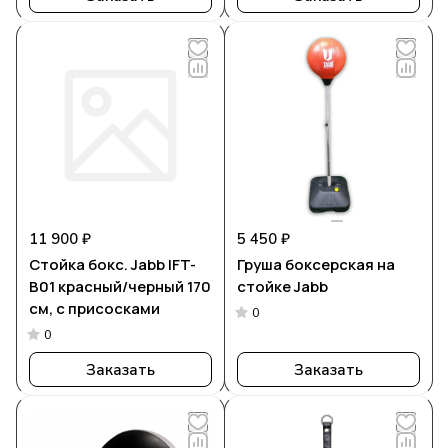
11 900 ₽
5 450 ₽
Стойка бокс. Jabb IFT-
Груша боксерская на
B01 красный/черный 170
стойке Jabb
см, с присосками
0
0
Заказать
Заказать