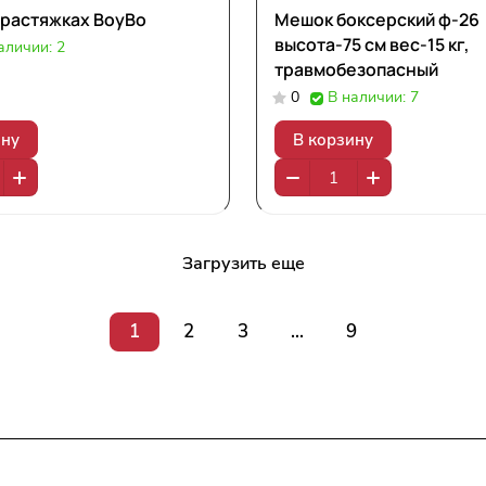
 растяжках BoyBo
Мешок боксерский ф-26
высота-75 см вес-15 кг,
аличии: 2
травмобезопасный
0
В наличии: 7
ину
В корзину
Загрузить еще
1
2
3
...
9