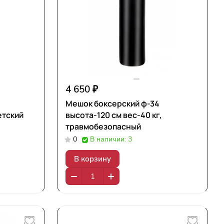
4 650 ₽
Мешок боксерский ф-34
етский
высота-120 см вес-40 кг,
травмобезопасный
0
В наличии: 3
В корзину