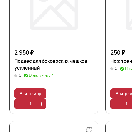
2 950 ₽
250 ₽
Подвес для боксерских мешков
Нож тре
усиленный
0
В н
0
В наличии: 4
В корзину
В корз