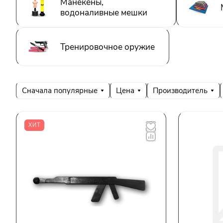
Манекены,
водоналивные мешки
Тренировочное оружие
Сначала популярные
Цена
Производитель
ХИТ