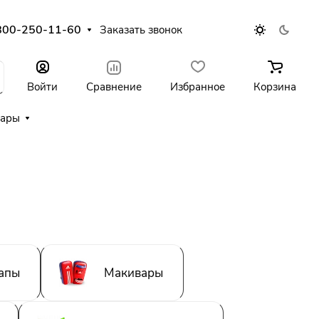
800-250-11-60
Заказать звонок
Войти
Сравнение
Избранное
Корзина
уары
апы
Макивары