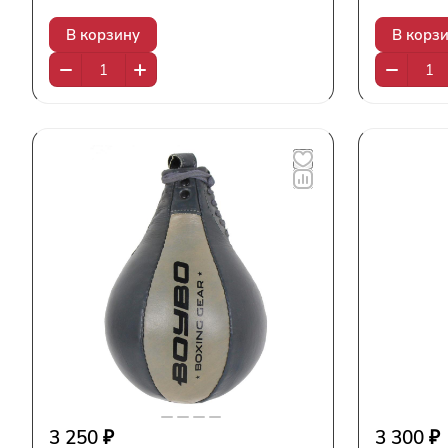
В корзину
В корз
3 250 ₽
3 300 ₽