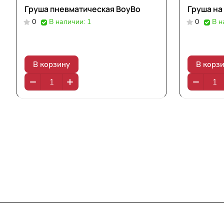
Груша пневматическая BoyBo
Груша на
0
В наличии: 1
0
В н
В корзину
В корз