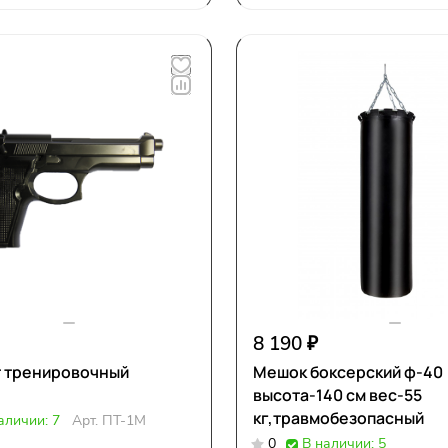
8 190 ₽
т тренировочный
Мешок боксерский ф-40
высота-140 см вес-55
кг,травмобезопасный
аличии: 7
Арт.
ПТ-1М
0
В наличии: 5