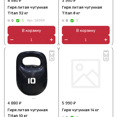
8 580 ₽
3 950 ₽
Гиря литая чугунная
Гиря литая чугунная
Titan 32 кг
Titan 8 кг
: 1
Арт.
16008
: 1
0
0
В корзину
В корзину
4 880 ₽
5 990 ₽
Гиря литая чугунная
Гиря чугунная 14 кг
Titan 10 кг