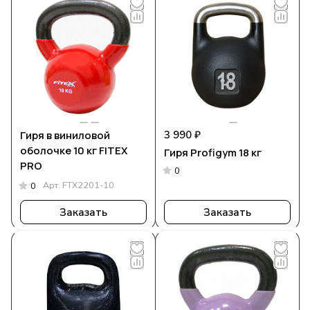
Гиря в виниловой
3 990 ₽
оболочке 10 кг FITEX
Гиря Profigym 18 кг
PRO
0
Арт.
FTX2201-10
0
Заказать
Заказать