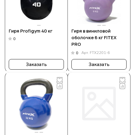
Гиря Profigym 40 кг
Гиря в виниловой
оболочке 6 кг FITEX
0
PRO
Арт.
FTX2201-6
0
Заказать
Заказать