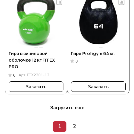
Гиря в виниловой
Гиря Profigym 64 кг.
оболочке 12 кг FITEX
0
PRO
Арт.
FTX2201-12
0
Заказать
Заказать
Загрузить еще
1
2