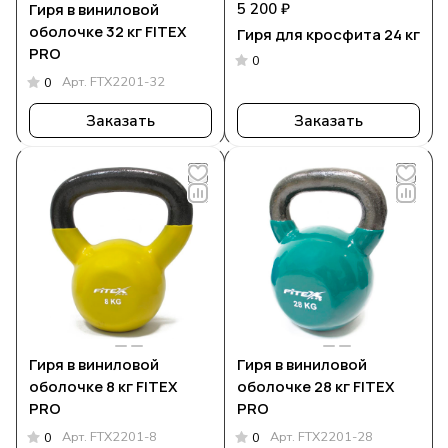
Гиря в виниловой
5 200 ₽
оболочке 32 кг FITEX
Гиря для кросфита 24 кг
PRO
0
Арт.
FTX2201-32
0
Заказать
Заказать
Гиря в виниловой
Гиря в виниловой
оболочке 8 кг FITEX
оболочке 28 кг FITEX
PRO
PRO
Арт.
FTX2201-8
Арт.
FTX2201-28
0
0