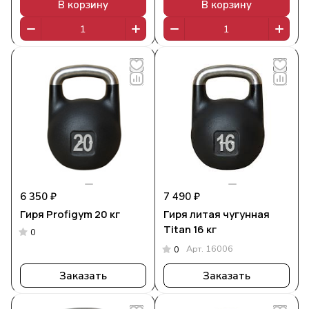
В корзину
В корзину
6 350 ₽
7 490 ₽
Гиря Profigym 20 кг
Гиря литая чугунная
Titan 16 кг
0
Арт.
16006
0
Заказать
Заказать