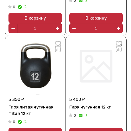
: 2
0
: 2
0
В корзину
В корзину
5 390 ₽
5 490 ₽
Гиря литая чугунная
Гиря чугунная 12 кг
Titan 12 кг
: 1
0
: 2
0