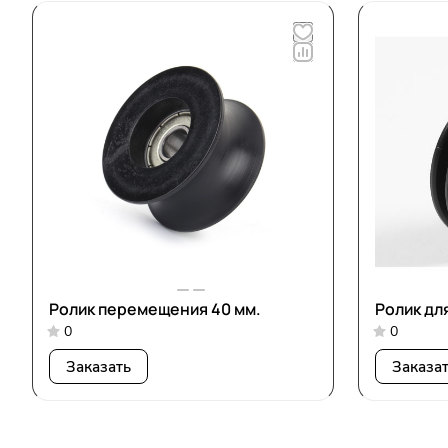
Ролик перемещения 40 мм.
Ролик дл
0
0
Заказать
Заказа