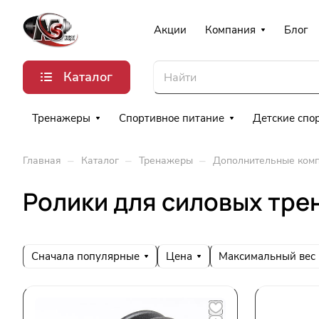
Акции
Компания
Блог
Каталог
Тренажеры
Спортивное питание
Детские спо
–
–
–
Главная
Каталог
Тренажеры
Дополнительные ком
Ролики для силовых тре
Сначала популярные
Цена
Максимальный вес 