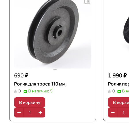
690 ₽
1 990 ₽
Ролик для троса 110 мм.
Ролик пе
0
В наличии: 5
0
В н
В корзину
В корз