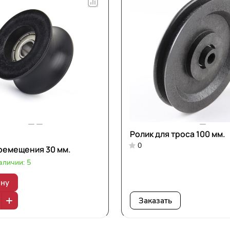
Ролик для троса 100 мм.
0
ремещения 30 мм.
аличии: 5
ину
Заказать