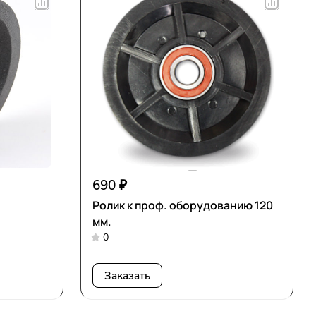
690 ₽
Ролик к проф. оборудованию 120
мм.
0
Заказать