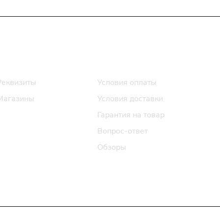
Информация
Помощь
Реквизиты
Условия оплаты
Магазины
Условия доставки
Гарантия на товар
Вопрос-ответ
Обзоры