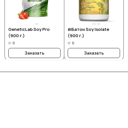
GeneticLab Soy Pro
ё|Батон Soy Isolate
(900 г.)
(900 г.)
0
0
Заказать
Заказать
Интернет-магазин
Компания
Информация
Помощь