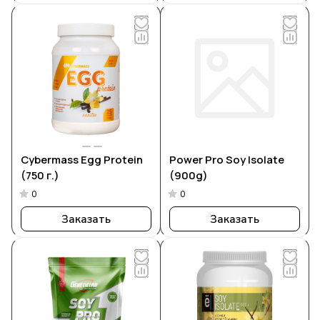
Cybermass Egg Рrotein
Power Pro Soy Isolate
(750 г.)
(900g)
0
0
Заказать
Заказать