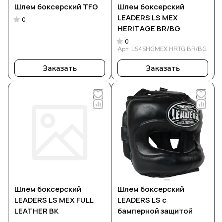
Шлем боксерский TFG
Шлем боксерский
LEADERS LS MEX
0
HERITAGE BR/BG
0
Арт.
LS4SHGMEX HRTG BR/BG
Заказать
Заказать
Шлем боксерский
Шлем боксерский
LEADERS LS MEX FULL
LEADERS LS с
LEATHER BK
бамперной защитой