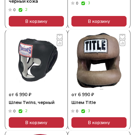
черный кожа
: 3
0
: 2
0
В корзину
В корзину
от 6 990 ₽
от 6 990 ₽
Шлем Twins, черный
Шлем Title
: 2
: 3
0
0
В корзину
В корзину