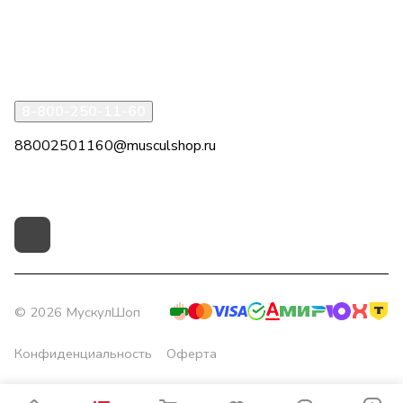
Информация
Помощь
8-800-250-11-60
88002501160@musculshop.ru
г. Рязань, Первомайский пр-т, д. 7, офис 8, 2 этаж
© 2026 МускулШоп
Конфиденциальность
Оферта