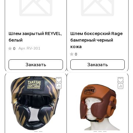
Шлем закрытый REYVEL,
Шлем боксерский Rage
белый
бамперный черный
кожа
Арт.
RV-301
0
0
Заказать
Заказать