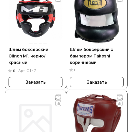
Шлем боксерский
Шлем боксерский с
Clinch M1, черно/
бампером Takeshi
красный
коричневый
0
Арт.
C147
0
Заказать
Заказать