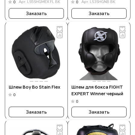
Арт.
LS5SHGMEX FL BK
Арт.
LS3SHGNB BK
0
0
Заказать
Заказать
Шлем Boy Bo Stain Flex
Шлем для бокса FIGHT
EXPERT Winner черный
0
0
Заказать
Заказать