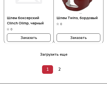
Шлем боксерский
Шлем Twins, бордовый
Clinch Olimp, черный
0
0
Заказать
Заказать
Загрузить еще
1
2
Интернет-магазин
Компания