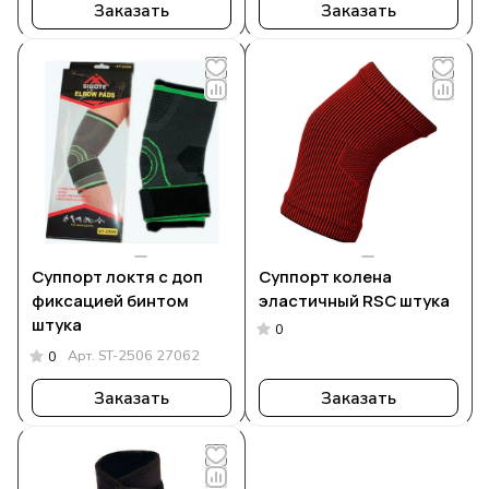
Заказать
Заказать
Суппорт локтя с доп
Суппорт колена
фиксацией бинтом
эластичный RSC штука
штука
0
Арт.
ST-2506 27062
0
Заказать
Заказать