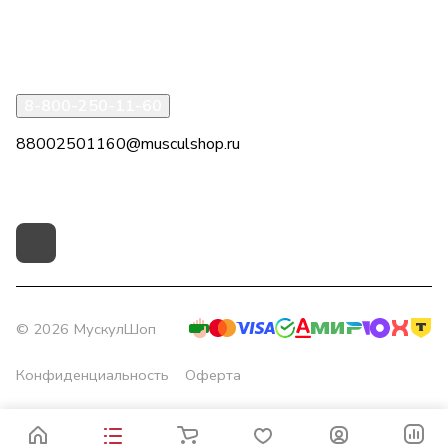
Помощь
8-800-250-11-60
88002501160@musculshop.ru
г. Рязань, Первомайский пр-т, д. 7, офис 8, 2 этаж
© 2026 МускулШоп
Конфиденциальность
Оферта