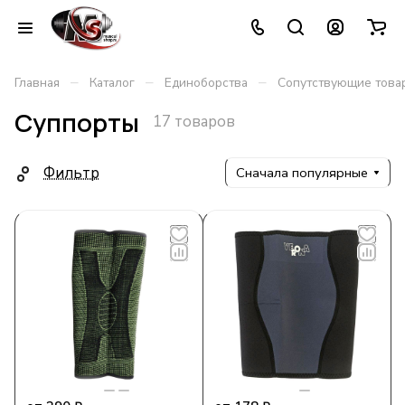
–
–
–
Главная
Каталог
Единоборства
Сопутствующие това
Суппорты
17 товаров
Фильтр
Сначала популярные