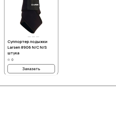
Суппортер лодыжки
Larsen 8906 N/C N/S
штука
0
Заказать
Интернет-магазин
Компания
Информация