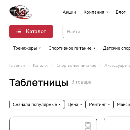
Акции
Компания
Блог
Каталог
Тренажеры
Спортивное питание
Детские спо
–
–
–
Главная
Каталог
Спортивное питание
Аксессуары 
Таблетницы
3 товара
Сначала популярные
Цена
Рейтинг
Макси