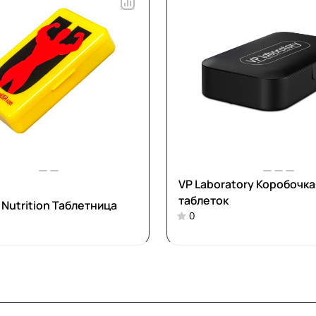
VP Laboratory Коробочка
таблеток
 Nutrition Таблетница
0