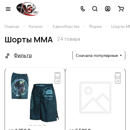
–
–
–
–
Главная
Каталог
Единоборства
Форма
Шорты М
Шорты ММА
24 товара
Фильтр
Сначала популярные