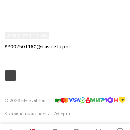
Информация
Помощь
8-800-250-11-60
88002501160@musculshop.ru
г. Рязань, Первомайский пр-т, д. 7, офис 8, 2 этаж
© 2026 МускулШоп
Конфиденциальность
Оферта