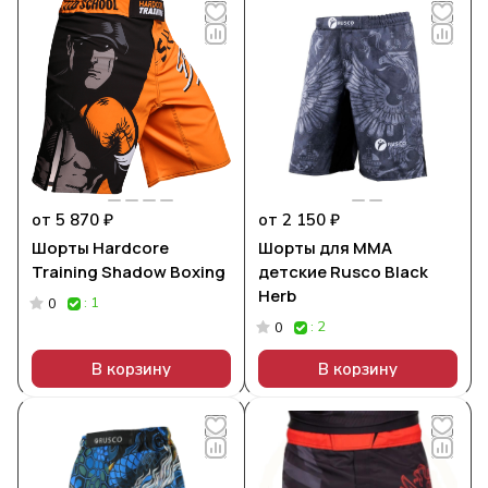
от 5 870 ₽
от 2 150 ₽
Шорты Hardcore
Шорты для ММА
Training Shadow Boxing
детские Rusco Black
Herb
: 1
0
: 2
0
В корзину
В корзину