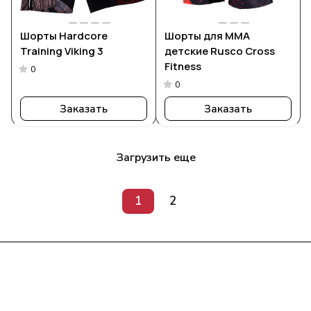
Шорты Hardcore
Шорты для MMA
Training Viking 3
детские Rusco Cross
Fitness
0
0
Заказать
Заказать
Загрузить еще
1
2
Интернет-магазин
Компания