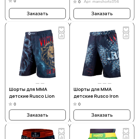
0
Арт.
manshorts056
0
Заказать
Заказать
Шорты для ММА
Шорты для MMA
детские Rusco Lion
детские Rusco Iron
0
0
Заказать
Заказать