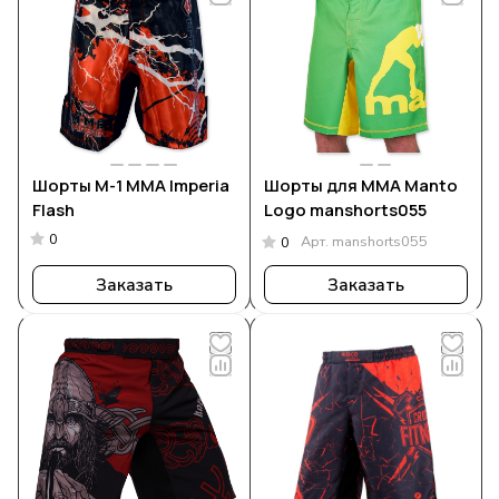
Шорты M-1 ММА Imperia
Шорты для MMA Manto
Flash
Logo manshorts055
0
Арт.
manshorts055
0
Заказать
Заказать