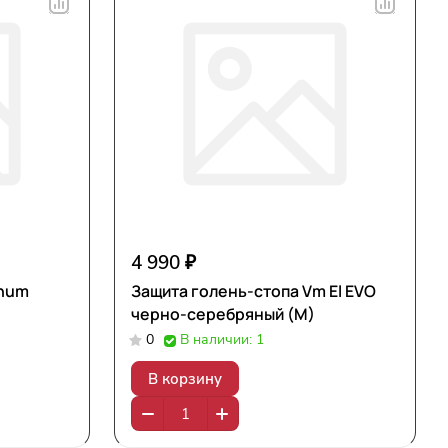
4 990 ₽
enum
Защита голень-стопа Vm El EVO
черно-серебряный (M)
0
В наличии: 1
В корзину