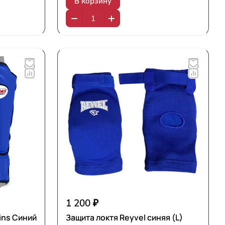
В корзину
1 200 ₽
ins Синий
Защита локтя Reyvel синяя (L)