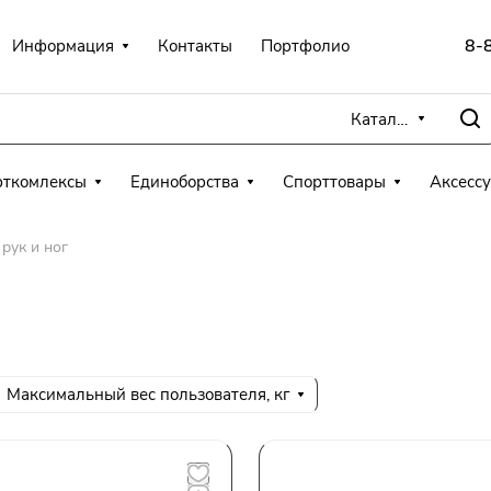
8-
Информация
Контакты
Портфолио
Каталог
рткомлексы
Единоборства
Спорттовары
Аксесс
рук и ног
Максимальный вес пользователя, кг