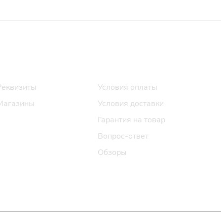
Информация
Помощь
Реквизиты
Условия оплаты
Магазины
Условия доставки
Гарантия на товар
Вопрос-ответ
Обзоры