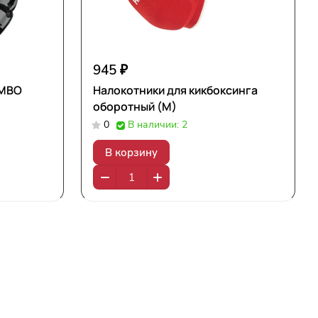
945 ₽
UMBO
Налокотники для кикбоксинга
оборотный (M)
0
В наличии: 2
В корзину