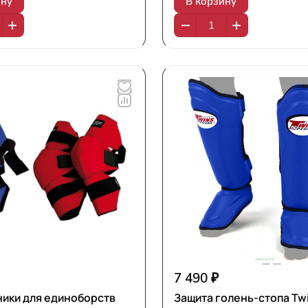
ину
В корзину
7 490 ₽
ики для единоборств
Защита голень-стопа Tw