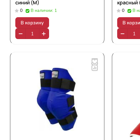
синий (М)
красный 
0
В наличии: 1
0
В н
В корзину
В корз