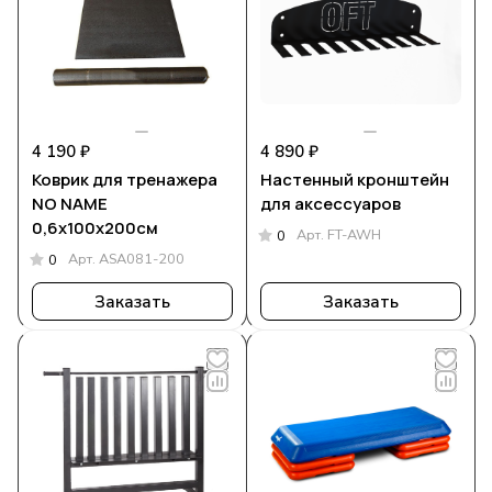
4 190 ₽
4 890 ₽
Коврик для тренажера
Настенный кронштейн
NO NAME
для аксессуаров
0,6х100х200см
Арт.
FT-AWH
0
Арт.
ASA081-200
0
Заказать
Заказать