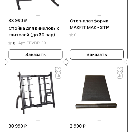
33 990 ₽
Степ-платформа
MAKFIT MAK - STP
Стойка для виниловых
гантелей (до 30 пар)
0
Арт.
FT-VDR-30
0
Заказать
Заказать
38 990 ₽
2 990 ₽