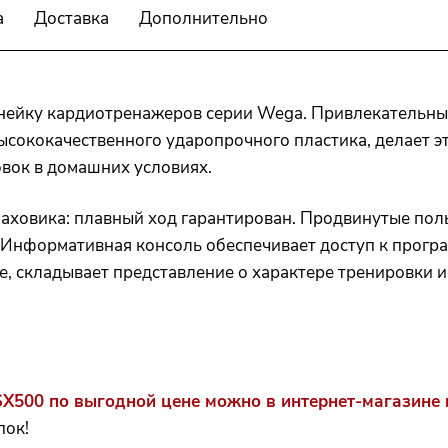
а
Доставка
Дополнительно
нейку кардиотренажеров серии Wega. Привлекательный
ысококачественного ударопрочного пластика, делает 
вок в домашних условиях.
аховика: плавный ход гарантирован. Продвинутые пол
 Информативная консоль обеспечивает доступ к прогр
, складывает представление о характере тренировки и
SX500
по выгодной цене можно в интернет-магазине m
пок!