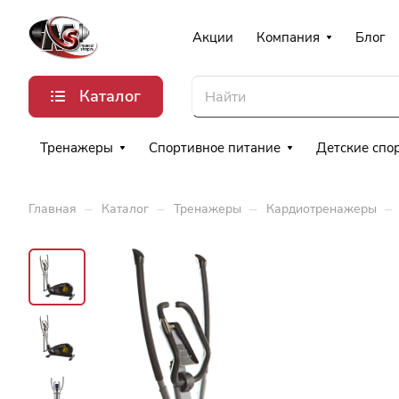
Акции
Компания
Блог
Каталог
Тренажеры
Спортивное питание
Детские спо
–
–
–
–
Главная
Каталог
Тренажеры
Кардиотренажеры