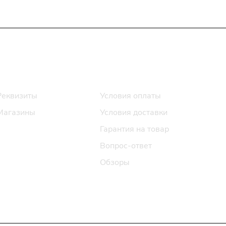
Информация
Помощь
Реквизиты
Условия оплаты
Магазины
Условия доставки
Гарантия на товар
Вопрос-ответ
Обзоры