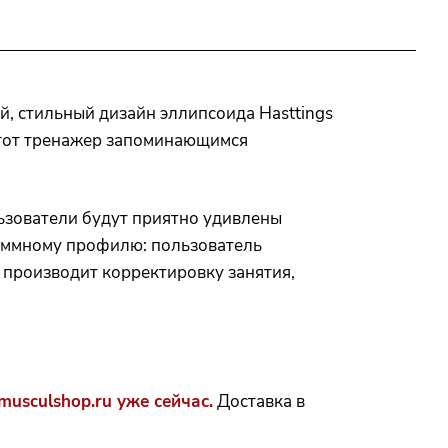
, стильный дизайн эллипсоида Hasttings
этот тренажер запоминающимся
ьзователи будут приятно удивлены
аммному профилю: пользователь
 производит корректировку занятия,
usculshop.ru уже сейчас.
Доставка в