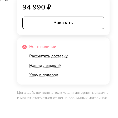
X500
94 990 ₽
Заказать
Нет в наличии
Рассчитать доставку
Нашли дешевле?
Хочу в подарок
Цена действительна только для интернет-магазина
и может отличаться от цен в розничных магазинах