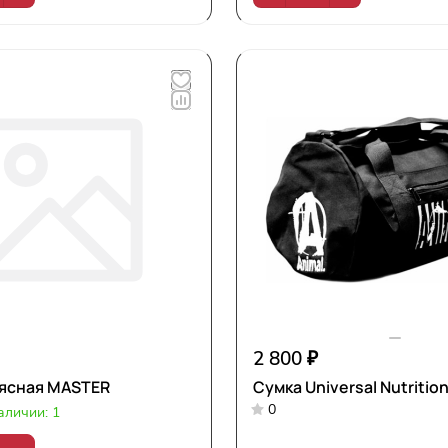
2 800 ₽
оясная MASTER
Сумка Universal Nutritio
0
аличии: 1