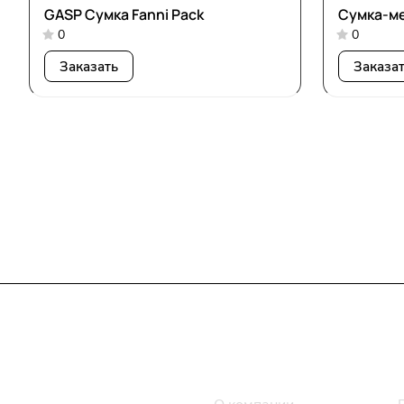
GASP Сумка Fanni Pack
Сумка-ме
0
0
Заказать
Заказа
Интернет-магазин
Компания