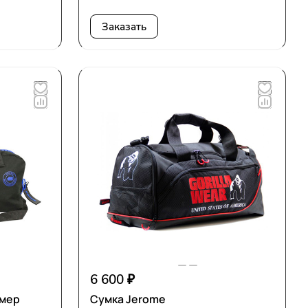
Заказать
6 600 ₽
рмер
Сумка Jerome