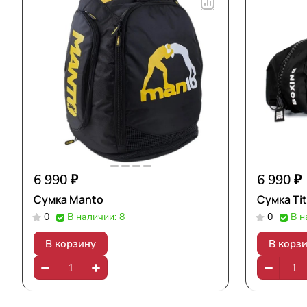
6 990 ₽
6 990 ₽
Сумка Manto
Сумка Tit
0
В наличии: 8
0
В н
В корзину
В корз