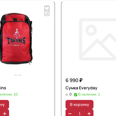
6 990 ₽
ins
Сумка Everyday
аличии: 10
0
В наличии: 1
ину
В корзину