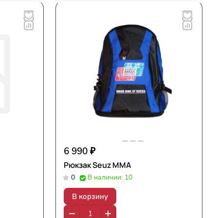
6 990 ₽
Рюкзак Seuz MMA
0
В наличии: 10
В корзину