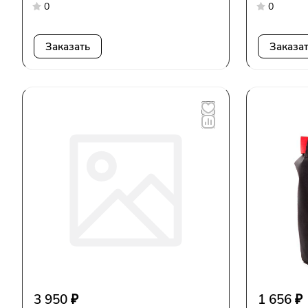
0
0
Заказать
Заказа
3 950 ₽
1 656 ₽