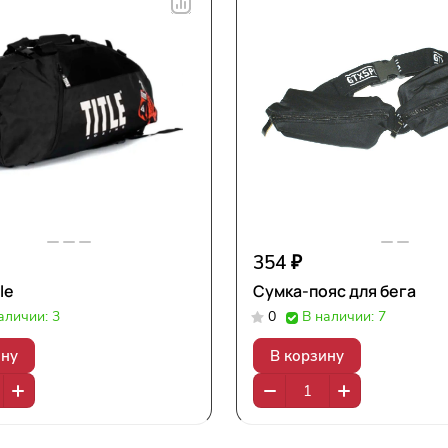
354 ₽
le
Сумка-пояс для бега
аличии: 3
0
В наличии: 7
ину
В корзину