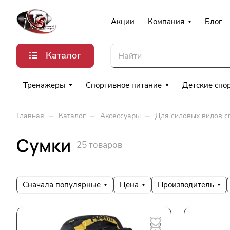
Акции
Компания
Блог
Каталог
Тренажеры
Спортивное питание
Детские спо
–
–
–
Главная
Каталог
Аксессуары
Для силовых видов с
Сумки
25 товаров
Сначала популярные
Цена
Производитель