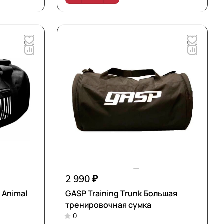
2 990 ₽
n Animal
GASP Training Trunk Большая
тренировочная сумка
0