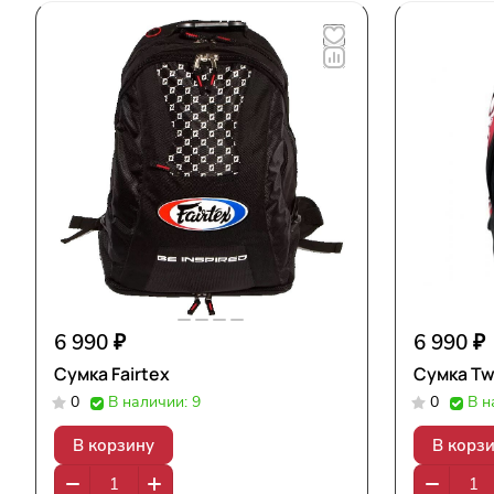
6 990 ₽
6 990 ₽
Сумка Fairtex
Сумка Tw
0
В наличии: 9
0
В н
В корзину
В корз