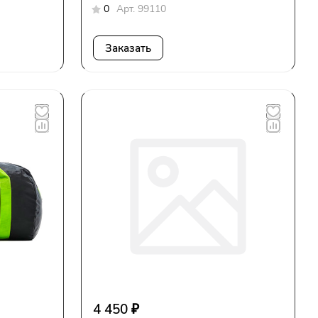
0
Арт.
99110
Заказать
4 450 ₽