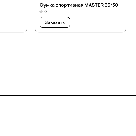
Сумка спортивная MASTER 65*30
0
Заказать
Контакты
8-800-250-11-60