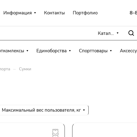
8-
Информация
Контакты
Портфолио
Каталог
рткомлексы
Единоборства
Спорттовары
Аксесс
–
порта
Сумки
Максимальный вес пользователя, кг