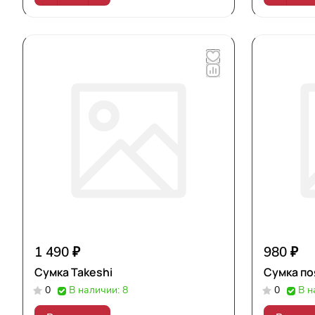
1 490 ₽
980 ₽
Сумка Takeshi
Сумка п
0
В наличии: 8
0
В н