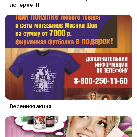
лотерее !!!
Весенняя акция