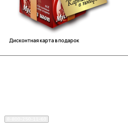
Дисконтная карта в подарок
Интернет-магазин
Компания
Информация
Помощь
8-800-250-11-60