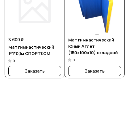
3 600 ₽
Мат гимнастический
Юный Атлет
Мат гимнастический
(150х100х10) складной
1*1*0,1м СПОРТКОМ
0
0
Заказать
Заказать
Интернет-магазин
Компания
Информация