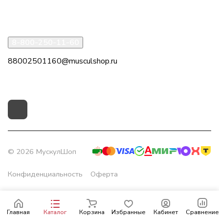
Помощь
8-800-250-11-60
88002501160@musculshop.ru
г. Рязань, Первомайский пр-т, д. 7, офис 8, 2 этаж
© 2026 МускулШоп
Конфиденциальность
Оферта
Главная
Каталог
Корзина
Избранные
Кабинет
Сравнение