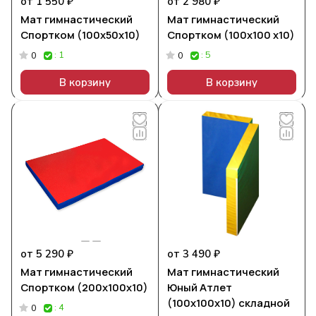
от 1 550 ₽
от 2 980 ₽
Мат гимнастический
Мат гимнастический
Спортком (100х50х10)
Спортком (100х100 х10)
: 1
: 5
0
0
В корзину
В корзину
от 5 290 ₽
от 3 490 ₽
Мат гимнастический
Мат гимнастический
Спортком (200х100х10)
Юный Атлет
(100х100х10) складной
: 4
0