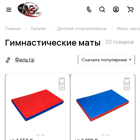
–
–
–
Главная
Каталог
Детские спорткомлексы
Маты, мяг
Гимнастические маты
10 товаров
Фильтр
Сначала популярные