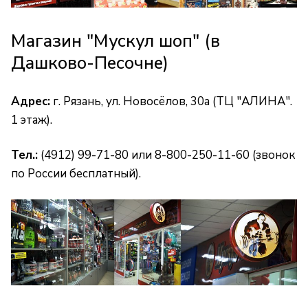
Магазин "Мускул шоп" (в
Дашково-Песочне)
Адрес:
г. Рязань, ул. Новосёлов, 30а (ТЦ "АЛИНА".
1 этаж).
Тел.:
(4912) 99-71-80 или 8-800-250-11-60 (звонок
по России бесплатный).