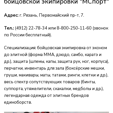
бойцовской экипировки "МСпорт"
Адрес:
г. Рязань, Первомайский пр-т, 7.
Тел.:
(4912) 22-78-34 или 8-800-250-11-60 (звонок
по России бесплатный).
Специализация: бойцовская экипировка от эконом
до элитной (форма MMA, дзюдо, самбо, каратэ и
др.), защита (шлемы, капы, защита рук, ног, корпуса),
перчатки, инвентарь для зала (боксёрские мешки,
груши, макивары, маты, татами, ринги, клетки и др.),
весь спектр сопутствующих товаров (бинты,
суппорта, утяжелители, скакалки, медболы и др.),
легендарная одежда от элитных брендов
единоборств.