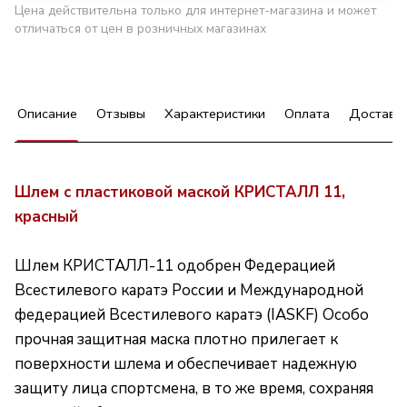
Цена действительна только для интернет-магазина и может
отличаться от цен в розничных магазинах
Описание
Отзывы
Характеристики
Оплата
Доставк
Шлем с пластиковой маской КРИСТАЛЛ 11,
красный
Шлем КРИСТАЛЛ-11 одобрен Федерацией
Всестилевого каратэ России и Международной
федерацией Всестилевого каратэ (IASKF) Особо
прочная защитная маска плотно прилегает к
поверхности шлема и обеспечивает надежную
защиту лица спортсмена, в то же время, сохраняя