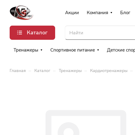
Акции
Компания
Блог
Каталог
Тренажеры
Спортивное питание
Детские спо
–
–
–
–
Главная
Каталог
Тренажеры
Кардиотренажеры