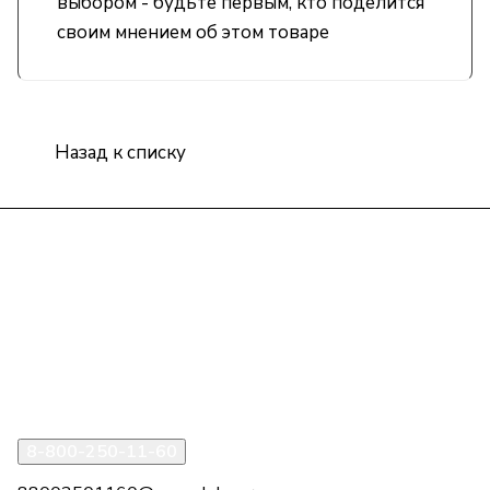
выбором - будьте первым, кто поделится
своим мнением об этом товаре
Назад к списку
Интернет-магазин
Компания
Информация
Помощь
8-800-250-11-60