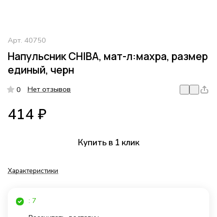
Арт.
40750
Напульсник CHIBA, мат-л:махра, размер
единый, черн
Нет отзывов
0
414 ₽
Купить в 1 клик
Характеристики
: 7