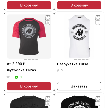
В корзину
В корзину
от 3 390 ₽
Безрукавка Tulsa
Футболка Texas
0
: 4
0
В корзину
Заказать