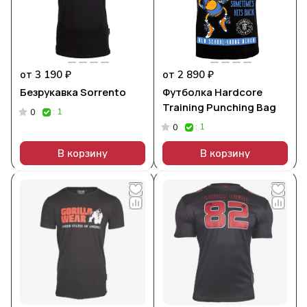
от 3 190 ₽
от 2 890 ₽
Безрукавка Sorrento
Футболка Hardcore
Training Punching Bag
: 1
0
: 1
0
В корзину
В корзину