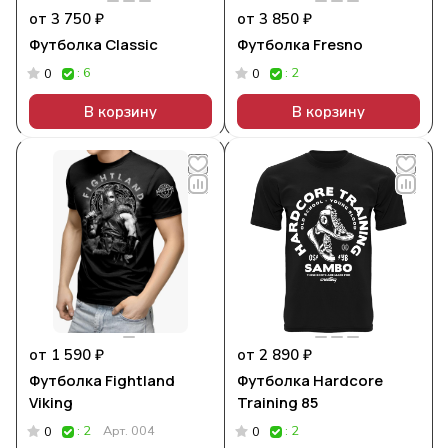
от 3 750 ₽
от 3 850 ₽
Футболка Classic
Футболка Fresno
: 6
: 2
0
0
В корзину
В корзину
от 1 590 ₽
от 2 890 ₽
Футболка Fightland
Футболка Hardcore
Viking
Training 85
: 2
Арт.
004
: 2
0
0