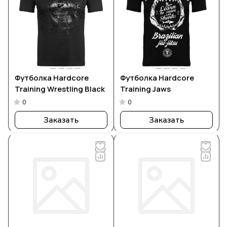
Футболка Hardcore
Футболка Hardcore
Training Wrestling Black
Training Jaws
0
0
Заказать
Заказать