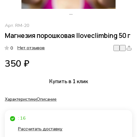
Арт.
RM-20
Магнезия порошковая Iloveclimbing 50 г
Нет отзывов
0
350 ₽
Купить в 1 клик
Характеристики
Описание
: 16
Рассчитать доставку