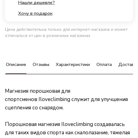
Нашли дешевле?
Хочу в подарок
Цена действительна только для интернет-магазина и может
отличаться от цен в розничных магазинах
Описание
Отзывы
Характеристики
Оплата
Доставк
Магнезия порошковая для
спортсменов Iloveclimbing служит для улучшения
сцепления со снарядом.
Порошковая магнезия Iloveclimbing создавалась
для таких видов спорта как скалолазание, тяжелая