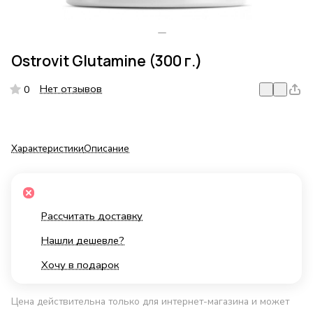
Ostrovit Glutamine (300 г.)
Нет отзывов
0
Характеристики
Описание
Рассчитать доставку
Нашли дешевле?
Хочу в подарок
Цена действительна только для интернет-магазина и может