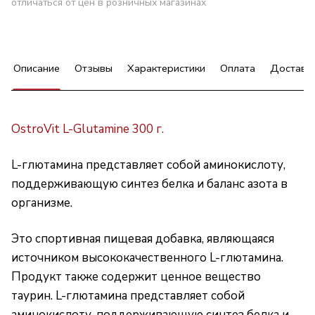
отличаться от цен в розничных магазинах
Описание
Отзывы
Характеристики
Оплата
Доставк
OstroVit L-Glutamine 3
00 г.
L-глютамина представляет собой аминокислоту,
поддерживающую синтез белка и баланс азота в
организме.
Это спортивная пищевая добавка, являющаяся
источником высококачественного L-глютамина.
Продукт также содержит ценное вещество
таурин. L-глютамина представляет собой
аминокислоту, поддерживающую синтез белка и