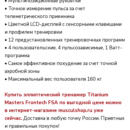
• Мультипозиционные рукоятки
• Точное измерение пульса за счет
телеметрического приемника
• Цветной LCD-дисплей с сенсорными клавишами
и профилем тренировки
• 12 предустановленных тренировочных программ
• 4 пользовательские, 4 пульсозависимые, 1 Ватт-
программа
• Самое эффективное похудение за счет точной
аэробной зоны
• Максимальный вес пользователя 160 кг
Купить эллиптический тренажер Titanium
Masters Frontech FSA
по выгодной цене можно
в интернет-магазине musculshop.ru уже
сейчас.
Доставка в любую точку России. Приятных
и правильных покупок!