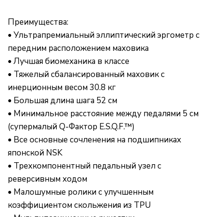
Преимущества:
• Ультрапремиальный эллиптический эргометр с
передним расположением маховика
• Лучшая биомеханика в классе
• Тяжелый сбалансированный маховик с
инерционным весом 30.8 кг
• Большая длина шага 52 см
• Минимальное расстояние между педалями 5 см
(супермалый Q-Фактор E.S.Q.F.™)
• Все основные сочленения на подшипниках
японской NSK
• Трехкомпонентный педальный узел с
реверсивным ходом
• Малошумные ролики с улучшенным
коэффициентом скольжения из TPU