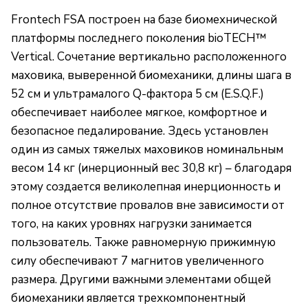
Frontech FSA построен на базе биомехнической
платформы последнего поколения bioTECH™
Vertical. Сочетание вертикально расположенного
маховика, выверенной биомеханики, длины шага в
52 см и ультрамалого Q-фактора 5 см (E.S.Q.F.)
обеспечивает наиболее мягкое, комфортное и
безопасное педалирование. Здесь установлен
один из самых тяжелых маховиков номинальным
весом 14 кг (инерционный вес 30,8 кг) – благодаря
этому создается великолепная инерционность и
полное отсутствие провалов вне зависимости от
того, на каких уровнях нагрузки занимается
пользователь. Также равномерную прижимную
силу обеспечивают 7 магнитов увеличенного
размера. Другими важными элементами общей
биомеханики является трехкомпонентный