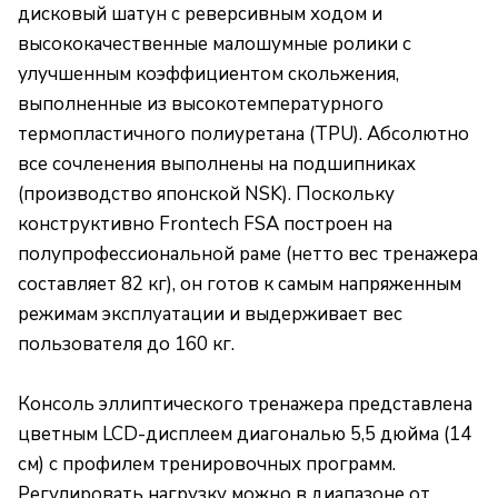
дисковый шатун с реверсивным ходом и
высококачественные малошумные ролики с
улучшенным коэффициентом скольжения,
выполненные из высокотемпературного
термопластичного полиуретана (TPU). Абсолютно
все сочленения выполнены на подшипниках
(производство японской NSK). Поскольку
конструктивно Frontech FSA построен на
полупрофессиональной раме (нетто вес тренажера
составляет 82 кг), он готов к самым напряженным
режимам эксплуатации и выдерживает вес
пользователя до 160 кг.
Консоль эллиптического тренажера представлена
цветным LCD-дисплеем диагональю 5,5 дюйма (14
см) с профилем тренировочных программ.
Регулировать нагрузку можно в диапазоне от