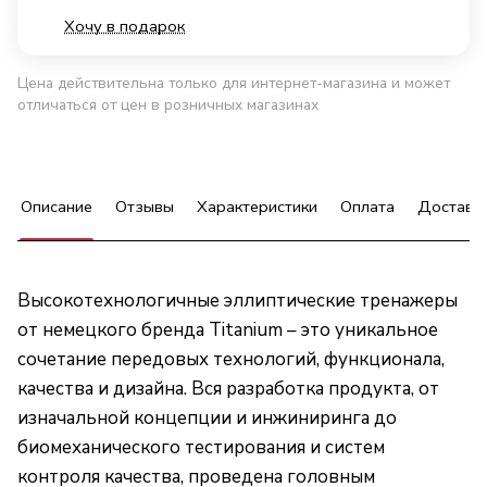
Хочу в подарок
Цена действительна только для интернет-магазина и может
отличаться от цен в розничных магазинах
Описание
Отзывы
Характеристики
Оплата
Доставк
Высокотехнологичные эллиптические тренажеры
от немецкого бренда Titanium – это уникальное
сочетание передовых технологий, функционала,
качества и дизайна. Вся разработка продукта, от
изначальной концепции и инжиниринга до
биомеханического тестирования и систем
контроля качества, проведена головным